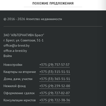
ПОХОЖИЕ ПРЕДЛОЖЕНИЯ
© 2016 - 2026 Агентство недвижимости
ЗАО "АЛЬТЕРНАТИВА Брест"
г. Брест, ул. Советская, 51-1
office@a-brest.by
office.a-brest.by
Войти
Новостройки
+375 (29) 757-57-57
Квартиры на вторичке
+375 (33) 315-51-51
Дома, дачи, участки
+375 (33) 363-51-51
Нежилой фонд
+375 (29) 239-52-00
Оформление сделок
+375 (29) 727-02-07
Консультации юристов
+375 (29) 722-38-36