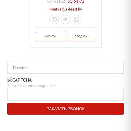
+375 (162)
51-51-72
kvartira@a-brest.by
КУПИТЬ
ПРОДАТЬ
Телефон
Введите слово на картинке
*