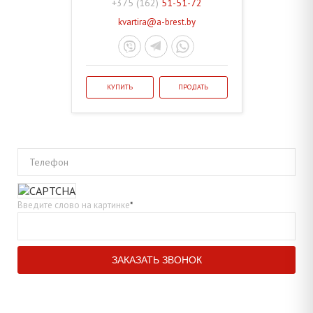
+375 (162)
51-51-72
kvartira@a-brest.by
КУПИТЬ
ПРОДАТЬ
Телефон
Введите слово на картинке
*