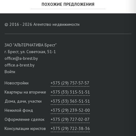
ПОХОЖИЕ ПРЕДЛОЖЕНИЯ
© 2016 - 2026 Агентство недвижимости
ЗАО "АЛЬТЕРНАТИВА Брест"
г. Брест, ул. Советская, 51-1
office@a-brest.by
office.a-brest.by
Войти
Новостройки
+375 (29) 757-57-57
Квартиры на вторичке
+375 (33) 315-51-51
Дома, дачи, участки
+375 (33) 363-51-51
Нежилой фонд
+375 (29) 239-52-00
Оформление сделок
+375 (29) 727-02-07
Консультации юристов
+375 (29) 722-38-36