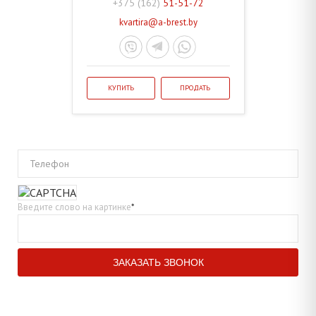
+375 (162)
51-51-72
kvartira@a-brest.by
КУПИТЬ
ПРОДАТЬ
Телефон
Введите слово на картинке
*