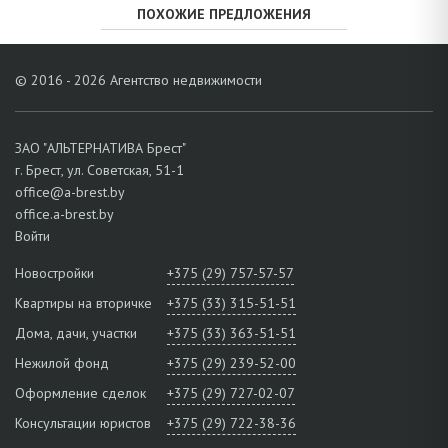
ПОХОЖИЕ ПРЕДЛОЖЕНИЯ
© 2016 - 2026 Агентство недвижимости
ЗАО "АЛЬТЕРНАТИВА Брест"
г. Брест, ул. Советская, 51-1
office@a-brest.by
office.a-brest.by
Войти
Новостройки
+375 (29) 757-57-57
Квартиры на вторичке
+375 (33) 315-51-51
Дома, дачи, участки
+375 (33) 363-51-51
Нежилой фонд
+375 (29) 239-52-00
Оформление сделок
+375 (29) 727-02-07
Консультации юристов
+375 (29) 722-38-36