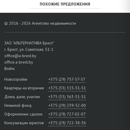
ПОХОЖИЕ ПРЕДЛОЖЕНИЯ
© 2016 - 2026 Агентство недвижимости
ЗАО "АЛЬТЕРНАТИВА Брест"
г. Брест, ул. Советская, 51-1
office@a-brest.by
office.a-brest.by
Войти
Новостройки
+375 (29) 757-57-57
Квартиры на вторичке
+375 (33) 315-51-51
Дома, дачи, участки
+375 (33) 363-51-51
Нежилой фонд
+375 (29) 239-52-00
Оформление сделок
+375 (29) 727-02-07
Консультации юристов
+375 (29) 722-38-36