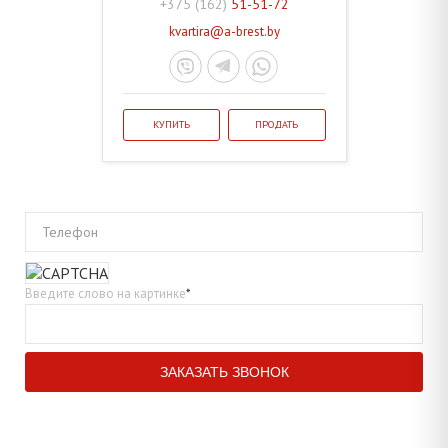
+375 (162)
51-51-72
kvartira@a-brest.by
КУПИТЬ
ПРОДАТЬ
Телефон
Введите слово на картинке
*