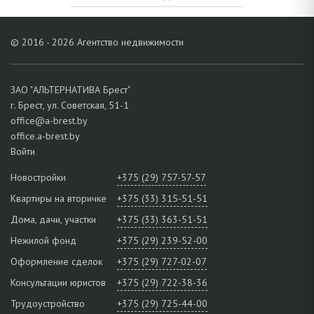
© 2016 - 2026 Агентство недвижимости
ЗАО "АЛЬТЕРНАТИВА Брест"
г. Брест, ул. Советская, 51-1
office@a-brest.by
office.a-brest.by
Войти
Новостройки
+375 (29) 757-57-57
Квартиры на вторичке
+375 (33) 315-51-51
Дома, дачи, участки
+375 (33) 363-51-51
Нежилой фонд
+375 (29) 239-52-00
Оформление сделок
+375 (29) 727-02-07
Консультации юристов
+375 (29) 722-38-36
Трудоустройство
+375 (29) 725-44-00