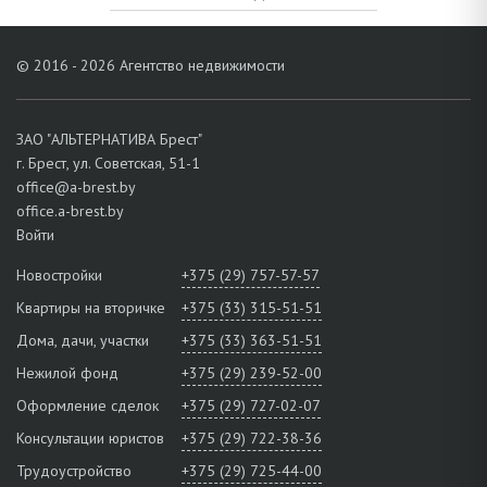
© 2016 - 2026 Агентство недвижимости
ЗАО "АЛЬТЕРНАТИВА Брест"
г. Брест, ул. Советская, 51-1
office@a-brest.by
office.a-brest.by
Войти
Новостройки
+375 (29) 757-57-57
Квартиры на вторичке
+375 (33) 315-51-51
Дома, дачи, участки
+375 (33) 363-51-51
Нежилой фонд
+375 (29) 239-52-00
Оформление сделок
+375 (29) 727-02-07
Консультации юристов
+375 (29) 722-38-36
Трудоустройство
+375 (29) 725-44-00