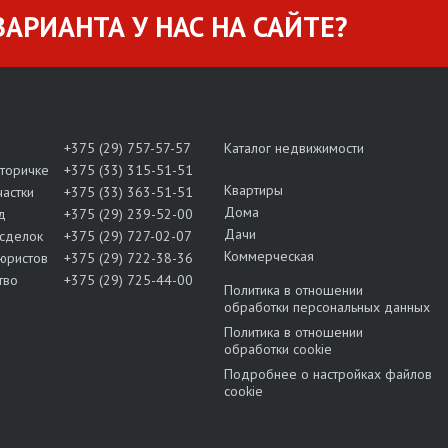
АРИАНТА У НАС НА САЙТЕ?
+375 (29) 757-57-57
Каталог недвижимости
вторичке
+375 (33) 315-51-51
Квартиры
частки
+375 (33) 363-51-51
Дома
д
+375 (29) 239-52-00
Дачи
сделок
+375 (29) 727-02-07
Коммерческая
юристов
+375 (29) 722-38-36
тво
+375 (29) 725-44-00
Политика в отношении
обработки персональных данных
Политика в отношении
обработки cookie
Подробнее о настройках файлов
cookie