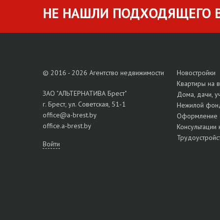
НЕ НАШЛИ ПОДХОДЯЩЕГО В
© 2016 - 2026 Агентство недвижимости
Новостройки
Квартиры на 
ЗАО "АЛЬТЕРНАТИВА Брест"
Дома, дачи, у
г. Брест, ул. Советская, 51-1
Нежилой фон
office@a-brest.by
Оформление 
office.a-brest.by
Консультации 
Трудоустройс
Войти