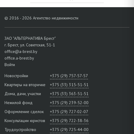
© 2016 - 2026 Агентство недвижимости
ЗАО "АЛЬТЕРНАТИВА Брест"
г. Брест, ул. Советская, 51-1
office@a-brest.by
office.a-brest.by
Войти
Новостройки
+375 (29) 757-57-57
Квартиры на вторичке
+375 (33) 315-51-51
Дома, дачи, участки
+375 (33) 363-51-51
Нежилой фонд
+375 (29) 239-52-00
Оформление сделок
+375 (29) 727-02-07
Консультации юристов
+375 (29) 722-38-36
Трудоустройство
+375 (29) 725-44-00