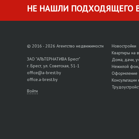
НЕ НАШЛИ ПОДХОДЯЩЕГО В
© 2016 - 2026 Агентство недвижимости
Новостройки
Квартиры на 
ЗАО "АЛЬТЕРНАТИВА Брест"
Дома, дачи, у
г. Брест, ул. Советская, 51-1
Нежилой фон
office@a-brest.by
Оформление 
office.a-brest.by
Консультации 
Трудоустройс
Войти