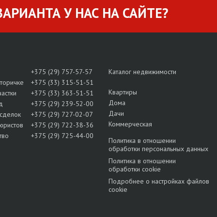
АРИАНТА У НАС НА САЙТЕ?
+375 (29) 757-57-57
Каталог недвижимости
вторичке
+375 (33) 315-51-51
Квартиры
частки
+375 (33) 363-51-51
Дома
д
+375 (29) 239-52-00
Дачи
сделок
+375 (29) 727-02-07
Коммерческая
юристов
+375 (29) 722-38-36
тво
+375 (29) 725-44-00
Политика в отношении
обработки персональных данных
Политика в отношении
обработки cookie
Подробнее о настройках файлов
cookie