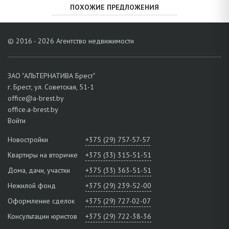
ПОХОЖИЕ ПРЕДЛОЖЕНИЯ
© 2016 - 2026 Агентство недвижимости
ЗАО "АЛЬТЕРНАТИВА Брест"
г. Брест, ул. Советская, 51-1
office@a-brest.by
office.a-brest.by
Войти
Новостройки
+375 (29) 757-57-57
Квартиры на вторичке
+375 (33) 315-51-51
Дома, дачи, участки
+375 (33) 363-51-51
Нежилой фонд
+375 (29) 239-52-00
Оформление сделок
+375 (29) 727-02-07
Консультации юристов
+375 (29) 722-38-36