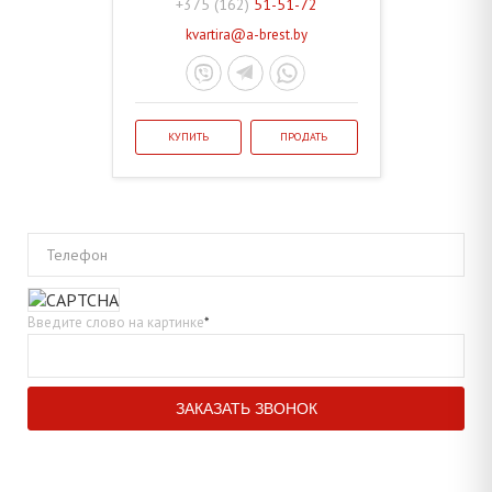
+375 (162)
51-51-72
kvartira@a-brest.by
КУПИТЬ
ПРОДАТЬ
Телефон
Введите слово на картинке
*