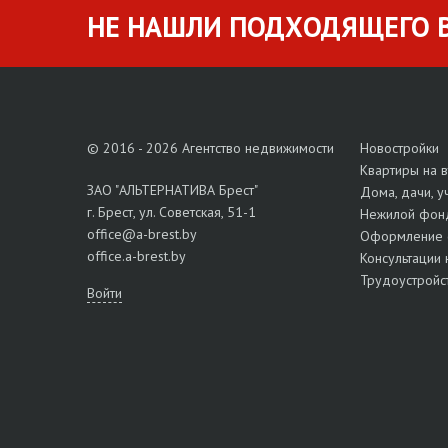
НЕ НАШЛИ ПОДХОДЯЩЕГО В
© 2016 - 2026 Агентство недвижимости
Новостройки
Квартиры на 
ЗАО "АЛЬТЕРНАТИВА Брест"
Дома, дачи, у
г. Брест, ул. Советская, 51-1
Нежилой фон
office@a-brest.by
Оформление 
office.a-brest.by
Консультации 
Трудоустройс
Войти