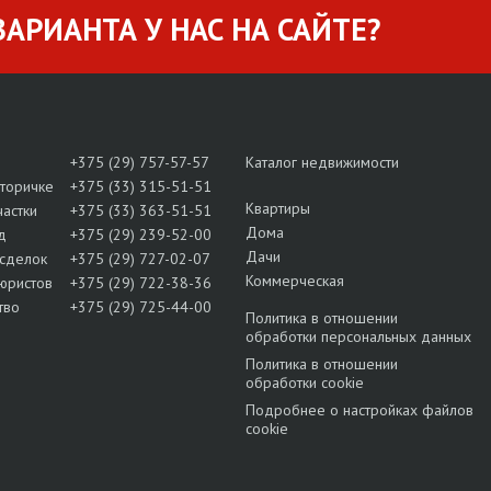
АРИАНТА У НАС НА САЙТЕ?
+375 (29) 757-57-57
Каталог недвижимости
вторичке
+375 (33) 315-51-51
Квартиры
частки
+375 (33) 363-51-51
Дома
д
+375 (29) 239-52-00
Дачи
сделок
+375 (29) 727-02-07
Коммерческая
юристов
+375 (29) 722-38-36
тво
+375 (29) 725-44-00
Политика в отношении
обработки персональных данных
Политика в отношении
обработки cookie
Подробнее о настройках файлов
cookie