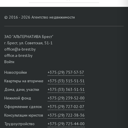
© 2016 - 2026 Агентство недвижимости
ЗАО "АЛЬТЕРНАТИВА Брест"
г. Брест, ул. Советская, 51-1
office@a-brest.by
office.a-brest.by
Войти
Новостройки
+375 (29) 757-57-57
Квартиры на вторичке
+375 (33) 315-51-51
Дома, дачи, участки
+375 (33) 363-51-51
Нежилой фонд
+375 (29) 239-52-00
Оформление сделок
+375 (29) 727-02-07
Консультации юристов
+375 (29) 722-38-36
Трудоустройство
+375 (29) 725-44-00