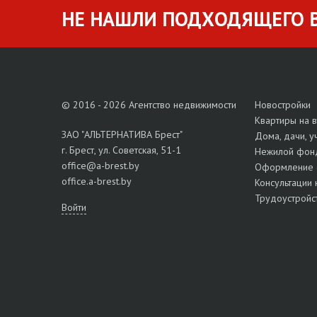
НЕ НАШЛИ ПОДХОДЯЩЕГО В
© 2016 - 2026 Агентство недвижимости
Новостройки
Квартиры на 
ЗАО "АЛЬТЕРНАТИВА Брест"
Дома, дачи, у
г. Брест, ул. Советская, 51-1
Нежилой фон
office@a-brest.by
Оформление 
office.a-brest.by
Консультации 
Трудоустройс
Войти