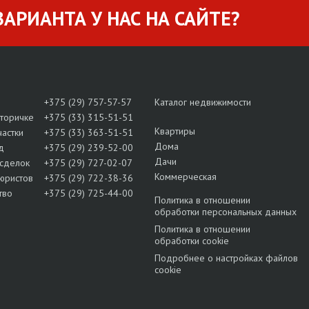
АРИАНТА У НАС НА САЙТЕ?
+375 (29) 757-57-57
Каталог недвижимости
вторичке
+375 (33) 315-51-51
Квартиры
частки
+375 (33) 363-51-51
Дома
д
+375 (29) 239-52-00
Дачи
сделок
+375 (29) 727-02-07
Коммерческая
юристов
+375 (29) 722-38-36
тво
+375 (29) 725-44-00
Политика в отношении
обработки персональных данных
Политика в отношении
обработки cookie
Подробнее о настройках файлов
cookie