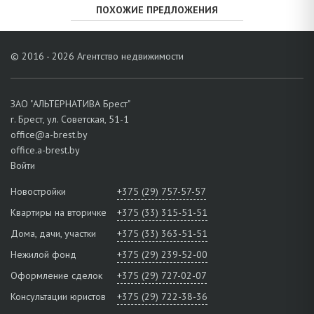
ПОХОЖИЕ ПРЕДЛОЖЕНИЯ
© 2016 - 2026 Агентство недвижимости
ЗАО "АЛЬТЕРНАТИВА Брест"
г. Брест, ул. Советская, 51-1
office@a-brest.by
office.a-brest.by
Войти
Новостройки
+375 (29) 757-57-57
Квартиры на вторичке
+375 (33) 315-51-51
Дома, дачи, участки
+375 (33) 363-51-51
Нежилой фонд
+375 (29) 239-52-00
Оформление сделок
+375 (29) 727-02-07
Консультации юристов
+375 (29) 722-38-36