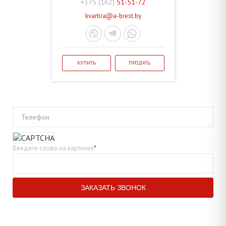
+375 (162)
51-51-72
kvartira@a-brest.by
КУПИТЬ
ПРОДАТЬ
Телефон
Введите слово на картинке
*