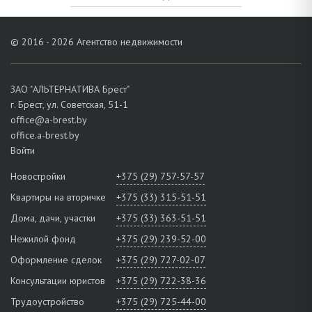
© 2016 - 2026 Агентство недвижимости
ЗАО "АЛЬТЕРНАТИВА Брест"
г. Брест, ул. Советская, 51-1
office@a-brest.by
office.a-brest.by
Войти
Новостройки
+375 (29) 757-57-57
Квартиры на вторичке
+375 (33) 315-51-51
Дома, дачи, участки
+375 (33) 363-51-51
Нежилой фонд
+375 (29) 239-52-00
Оформление сделок
+375 (29) 727-02-07
Консультации юристов
+375 (29) 722-38-36
Трудоустройство
+375 (29) 725-44-00