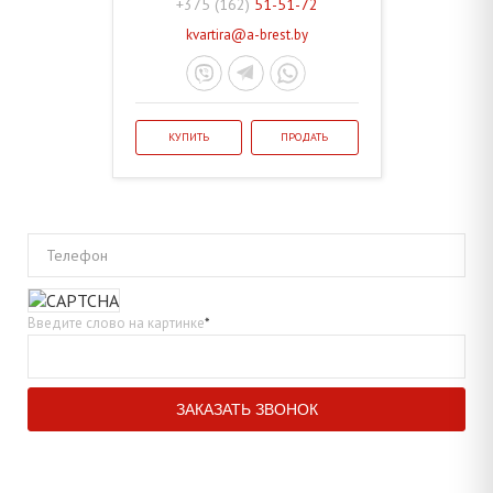
+375 (162)
51-51-72
kvartira@a-brest.by
КУПИТЬ
ПРОДАТЬ
Телефон
Введите слово на картинке
*