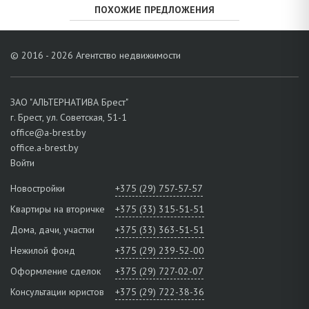
ПОХОЖИЕ ПРЕДЛОЖЕНИЯ
© 2016 - 2026 Агентство недвижимости
ЗАО "АЛЬТЕРНАТИВА Брест"
г. Брест, ул. Советская, 51-1
office@a-brest.by
office.a-brest.by
Войти
Новостройки
+375 (29) 757-57-57
Квартиры на вторичке
+375 (33) 315-51-51
Дома, дачи, участки
+375 (33) 363-51-51
Нежилой фонд
+375 (29) 239-52-00
Оформление сделок
+375 (29) 727-02-07
Консультации юристов
+375 (29) 722-38-36