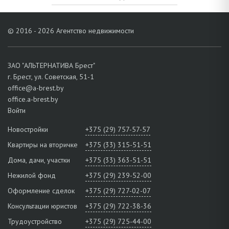
© 2016 - 2026 Агентство недвижимости
ЗАО "АЛЬТЕРНАТИВА Брест"
г. Брест, ул. Советская, 51-1
office@a-brest.by
office.a-brest.by
Войти
Новостройки
+375 (29) 757-57-57
Квартиры на вторичке
+375 (33) 315-51-51
Дома, дачи, участки
+375 (33) 363-51-51
Нежилой фонд
+375 (29) 239-52-00
Оформление сделок
+375 (29) 727-02-07
Консультации юристов
+375 (29) 722-38-36
Трудоустройство
+375 (29) 725-44-00