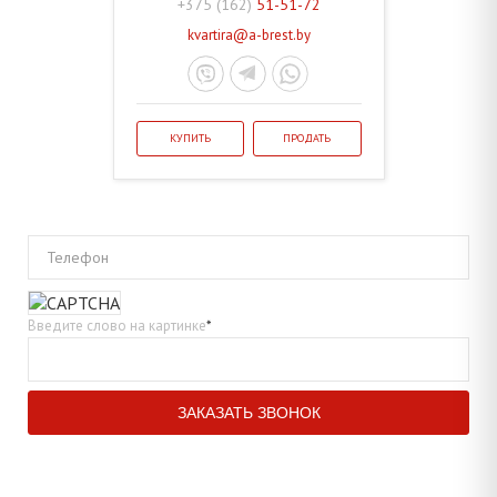
+375 (162)
51-51-72
kvartira@a-brest.by
КУПИТЬ
ПРОДАТЬ
Телефон
Введите слово на картинке
*