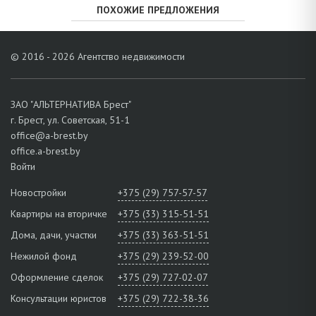
ПОХОЖИЕ ПРЕДЛОЖЕНИЯ
© 2016 - 2026 Агентство недвижимости
ЗАО "АЛЬТЕРНАТИВА Брест"
г. Брест, ул. Советская, 51-1
office@a-brest.by
office.a-brest.by
Войти
Новостройки
+375 (29) 757-57-57
Квартиры на вторичке
+375 (33) 315-51-51
Дома, дачи, участки
+375 (33) 363-51-51
Нежилой фонд
+375 (29) 239-52-00
Оформление сделок
+375 (29) 727-02-07
Консультации юристов
+375 (29) 722-38-36