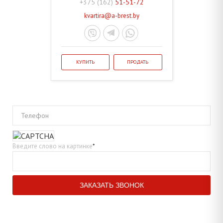
+375 (162)
51-51-72
kvartira@a-brest.by
КУПИТЬ
ПРОДАТЬ
Телефон
Введите слово на картинке
*