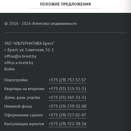
ПОХОЖИЕ ПРЕДЛОЖЕНИЯ
© 2016 - 2026 Агентство недвижимости
ЗАО "АЛЬТЕРНАТИВА Брест"
г. Брест, ул. Советская, 51-1
office@a-brest.by
office.a-brest.by
Войти
Новостройки
+375 (29) 757-57-57
Квартиры на вторичке
+375 (33) 315-51-51
Дома, дачи, участки
+375 (33) 363-51-51
Нежилой фонд
+375 (29) 239-52-00
Оформление сделок
+375 (29) 727-02-07
Консультации юристов
+375 (29) 722-38-36