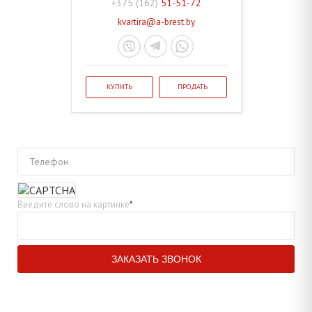
+375 (162)
51-51-72
kvartira@a-brest.by
КУПИТЬ
ПРОДАТЬ
Телефон
Введите слово на картинке
*