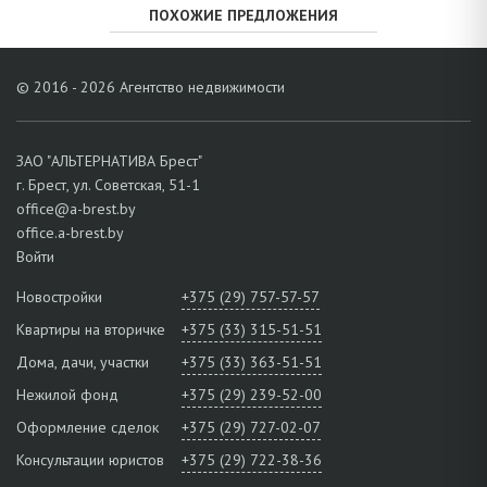
ПОХОЖИЕ ПРЕДЛОЖЕНИЯ
© 2016 - 2026 Агентство недвижимости
ЗАО "АЛЬТЕРНАТИВА Брест"
г. Брест, ул. Советская, 51-1
office@a-brest.by
office.a-brest.by
Войти
Новостройки
+375 (29) 757-57-57
Квартиры на вторичке
+375 (33) 315-51-51
Дома, дачи, участки
+375 (33) 363-51-51
Нежилой фонд
+375 (29) 239-52-00
Оформление сделок
+375 (29) 727-02-07
Консультации юристов
+375 (29) 722-38-36