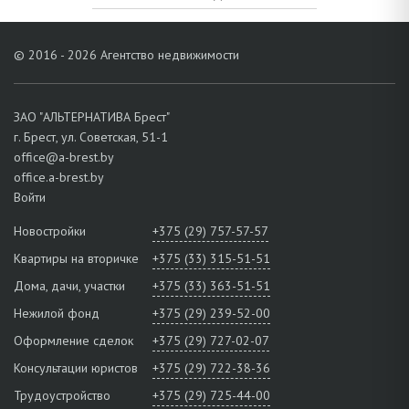
© 2016 - 2026 Агентство недвижимости
ЗАО "АЛЬТЕРНАТИВА Брест"
г. Брест, ул. Советская, 51-1
office@a-brest.by
office.a-brest.by
Войти
Новостройки
+375 (29) 757-57-57
Квартиры на вторичке
+375 (33) 315-51-51
Дома, дачи, участки
+375 (33) 363-51-51
Нежилой фонд
+375 (29) 239-52-00
Оформление сделок
+375 (29) 727-02-07
Консультации юристов
+375 (29) 722-38-36
Трудоустройство
+375 (29) 725-44-00