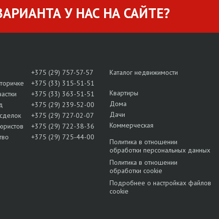
АРИАНТА У НАС НА САЙТЕ?
+375 (29) 757-57-57
Каталог недвижимости
вторичке
+375 (33) 315-51-51
Квартиры
частки
+375 (33) 363-51-51
Дома
д
+375 (29) 239-52-00
Дачи
сделок
+375 (29) 727-02-07
Коммерческая
юристов
+375 (29) 722-38-36
тво
+375 (29) 725-44-00
Политика в отношении
обработки персональных данных
Политика в отношении
обработки cookie
Подробнее о настройках файлов
cookie