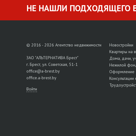
НЕ НАШЛИ ПОДХОДЯЩЕГО В
© 2016 - 2026 Агентство недвижимости
Новостройки
Квартиры на 
ЗАО "АЛЬТЕРНАТИВА Брест"
Дома, дачи, у
г. Брест, ул. Советская, 51-1
Нежилой фон
office@a-brest.by
Оформление 
office.a-brest.by
Консультации 
Трудоустройс
Войти