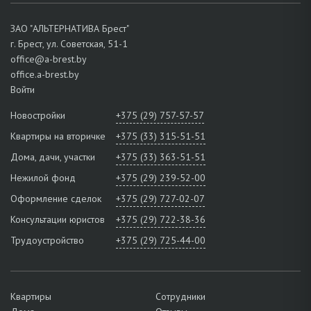
ЗАО "АЛЬТЕРНАТИВА Брест"
г. Брест, ул. Советская, 51-1
office@a-brest.by
office.a-brest.by
Войти
Новостройки
+375 (29) 757-57-57
Квартиры на вторичке
+375 (33) 315-51-51
Дома, дачи, участки
+375 (33) 363-51-51
Нежилой фонд
+375 (29) 239-52-00
Оформление сделок
+375 (29) 727-02-07
Консультации юристов
+375 (29) 722-38-36
Трудоустройство
+375 (29) 725-44-00
Квартиры
Сотрудники