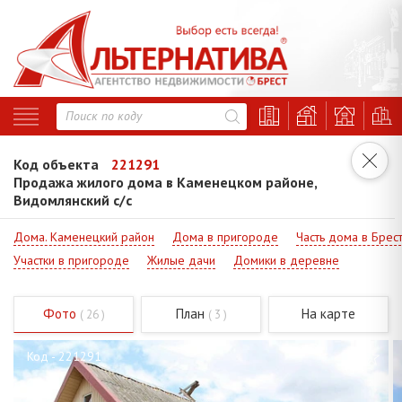
Код объекта
221291
Продажа жилого дома в Каменецком районе,
Видомлянский с/с
Дома. Каменецкий район
Дома в пригороде
Часть дома в Брес
Участки в пригороде
Жилые дачи
Домики в деревне
Фото
План
На карте
( 26 )
( 3 )
Код - 221291