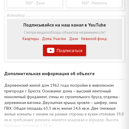
360° - Дачи
360° - Нежилое
Подписывайся на наш канал в YouTube
Смотри видеообзоры объектов недвижимости!
Квартиры
Дома. Участки
Дачи
Нежилой фонд
Подписаться
Дополнительная информация об объекте
Деревенский жилой дом 1962 года постройки в живописном
пригороде г. Бреста. Основание дома – высокий ленточный
монолитный фундамент, стены из строительного бруса, отделка -
деревянная вагонка. Двускатная крыша, кровля – шифер, окна
ПВХ. Общая площадь 63,3 кв.м, жилая 24,6 кв.м. Две смежные
жилые комнаты с окнами на разные стороны и кухня-столовая 19,0
кв.м, требующие ремонта, имеются кладовая и коридор. Высота
балочных потолков 2,35 м.