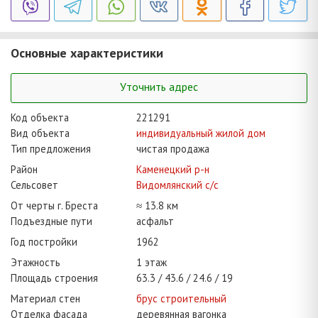
Основные характеристики
Уточнить адрес
Код объекта
221291
Вид объекта
индивидуальный жилой дом
Тип предложения
чистая продажа
Район
Каменецкий р-н
Сельсовет
Видомлянский с/с
От черты г. Бреста
≈ 13.8 км
Подъездные пути
асфальт
Год постройки
1962
Этажность
1 этаж
Площадь строения
63.3
43.6
24.6
19
Материал стен
брус строительный
Отделка фасада
деревянная вагонка