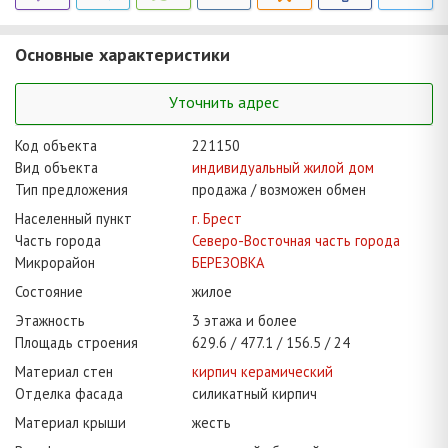
Основные характеристики
Уточнить адрес
Код объекта
221150
Вид объекта
индивидуальный жилой дом
Тип предложения
продажа / возможен обмен
Населенный пункт
г. Брест
Часть города
Северо-Восточная часть города
Микрорайон
БЕРЕЗОВКА
Состояние
жилое
Этажность
3 этажа и более
Площадь строения
629.6
477.1
156.5
24
Материал стен
кирпич керамический
Отделка фасада
силикатный кирпич
Материал крыши
жесть