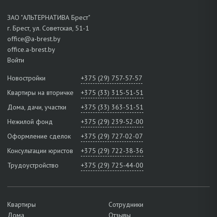
ЗАО "АЛЬТЕРНАТИВА Брест"
г. Брест, ул. Советская, 51-1
office@a-brest.by
office.a-brest.by
Войти
Новостройки
+375 (29) 757-57-57
Квартиры на вторичке
+375 (33) 315-51-51
Дома, дачи, участки
+375 (33) 363-51-51
Нежилой фонд
+375 (29) 239-52-00
Оформление сделок
+375 (29) 727-02-07
Консультации юристов
+375 (29) 722-38-36
Трудоустройство
+375 (29) 725-44-00
Квартиры
Сотрудники
Дома
Отзывы