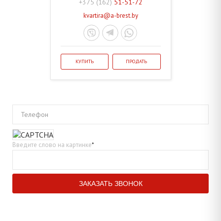
+375 (162)
51-51-72
kvartira@a-brest.by
КУПИТЬ
ПРОДАТЬ
Телефон
Введите слово на картинке
*