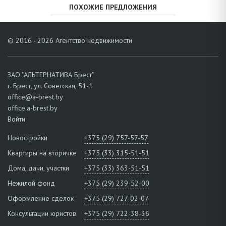
ПОХОЖИЕ ПРЕДЛОЖЕНИЯ
© 2016 - 2026 Агентство недвижимости
ЗАО "АЛЬТЕРНАТИВА Брест"
г. Брест, ул. Советская, 51-1
office@a-brest.by
office.a-brest.by
Войти
Новостройки
+375 (29) 757-57-57
Квартиры на вторичке
+375 (33) 315-51-51
Дома, дачи, участки
+375 (33) 363-51-51
Нежилой фонд
+375 (29) 239-52-00
Оформление сделок
+375 (29) 727-02-07
Консультации юристов
+375 (29) 722-38-36