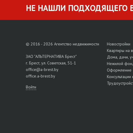
НЕ НАШЛИ ПОДХОДЯЩЕГО В
© 2016 - 2026 Агентство недвижимости
Новостройки
Квартиры на 
ЗАО "АЛЬТЕРНАТИВА Брест"
Дома, дачи, у
г. Брест, ул. Советская, 51-1
Нежилой фон
office@a-brest.by
Оформление 
office.a-brest.by
Консультации 
Трудоустройс
Войти