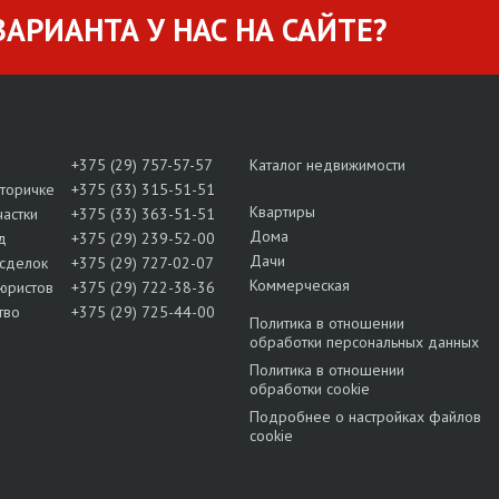
АРИАНТА У НАС НА САЙТЕ?
+375 (29) 757-57-57
Каталог недвижимости
вторичке
+375 (33) 315-51-51
Квартиры
частки
+375 (33) 363-51-51
Дома
д
+375 (29) 239-52-00
Дачи
сделок
+375 (29) 727-02-07
Коммерческая
юристов
+375 (29) 722-38-36
тво
+375 (29) 725-44-00
Политика в отношении
обработки персональных данных
Политика в отношении
обработки cookie
Подробнее о настройках файлов
cookie