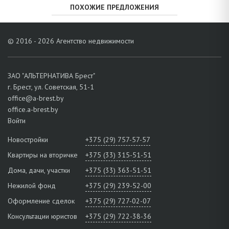
ПОХОЖИЕ ПРЕДЛОЖЕНИЯ
© 2016 - 2026 Агентство недвижимости
ЗАО "АЛЬТЕРНАТИВА Брест"
г. Брест, ул. Советская, 51-1
office@a-brest.by
office.a-brest.by
Войти
Новостройки
+375 (29) 757-57-57
Квартиры на вторичке
+375 (33) 315-51-51
Дома, дачи, участки
+375 (33) 363-51-51
Нежилой фонд
+375 (29) 239-52-00
Оформление сделок
+375 (29) 727-02-07
Консультации юристов
+375 (29) 722-38-36