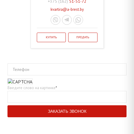
+375 (162)
51-51-72
kvartira@a-brest.by
КУПИТЬ
ПРОДАТЬ
Телефон
Введите слово на картинке
*