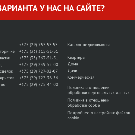
АРИАНТА У НАС НА САЙТЕ?
+375 (29) 757-57-57
Каталог недвижимости
вторичке
+375 (33) 315-51-51
Квартиры
частки
+375 (33) 363-51-51
Дома
д
+375 (29) 239-52-00
Дачи
сделок
+375 (29) 727-02-07
Коммерческая
юристов
+375 (29) 722-38-36
тво
+375 (29) 725-44-00
Политика в отношении
обработки персональных данных
Политика в отношении
обработки cookie
Подробнее о настройках файлов
cookie