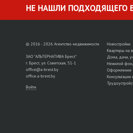
НЕ НАШЛИ ПОДХОДЯЩЕГО В
© 2016 - 2026 Агентство недвижимости
Новостройки
Квартиры на 
ЗАО "АЛЬТЕРНАТИВА Брест"
Дома, дачи, у
г. Брест, ул. Советская, 51-1
Нежилой фон
office@a-brest.by
Оформление 
office.a-brest.by
Консультации 
Трудоустройс
Войти