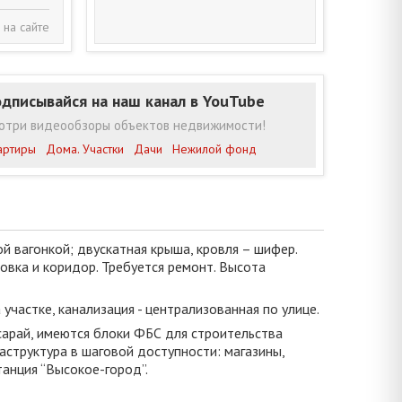
 на сайте
дписывайся на наш канал в YouTube
отри видеообзоры объектов недвижимости!
артиры
Дома. Участки
Дачи
Нежилой фонд
й вагонкой; двускатная крыша, кровля – шифер.
довка и коридор. Требуется ремонт. Высота
участке, канализация - централизованная по улице.
сарай, имеются блоки ФБС для строительства
структура в шаговой доступности: магазины,
анция “Высокое-город”.