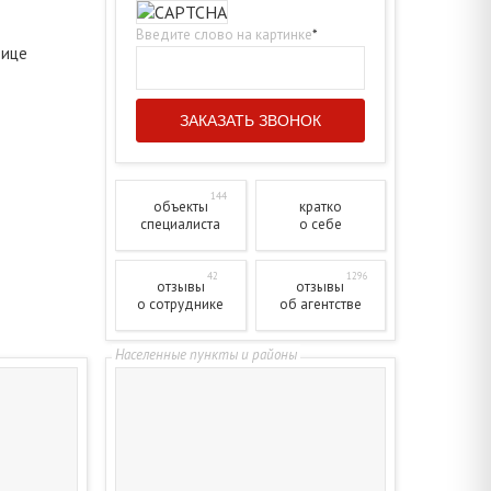
Введите слово на картинке
*
лице
144
объекты
кратко
специалиста
о себе
42
1296
отзывы
отзывы
о сотруднике
об агентстве