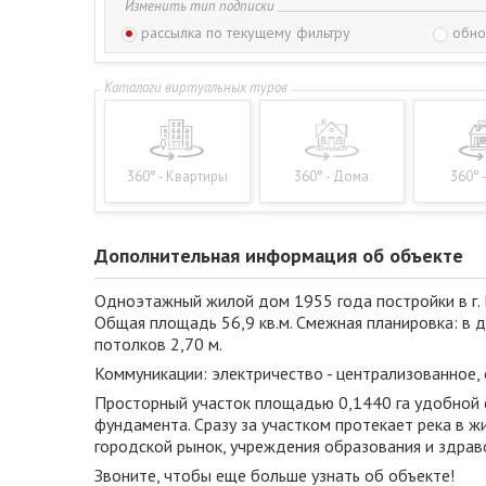
Изменить тип подписки
рассылка по текущему фильтру
обно
360° - Квартиры
360° - Дома
360° 
Дополнительная информация об объекте
Одноэтажный жилой дом 1955 года постройки в г. В
Общая площадь 56,9 кв.м. Смежная планировка: в до
потолков 2,70 м.
Коммуникации: электричество - централизованное, о
Просторный участок площадью 0,1440 га удобной ф
фундамента. Сразу за участком протекает река в 
городской рынок, учреждения образования и здрав
Звоните, чтобы еще больше узнать об объекте!