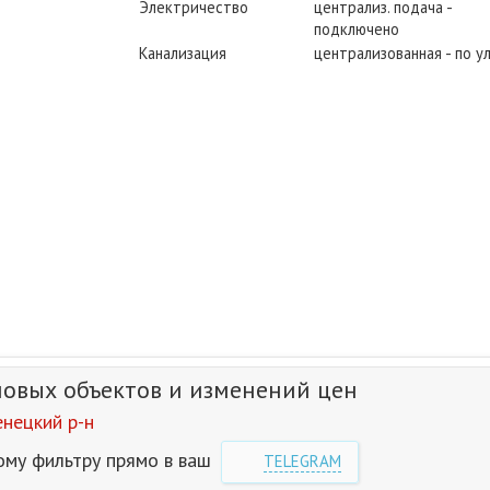
Электричество
централиз. подача -
подключено
Канализация
централизованная - по у
новых объектов и изменений цен
нецкий р-н
ому фильтру прямо в ваш
TELEGRAM