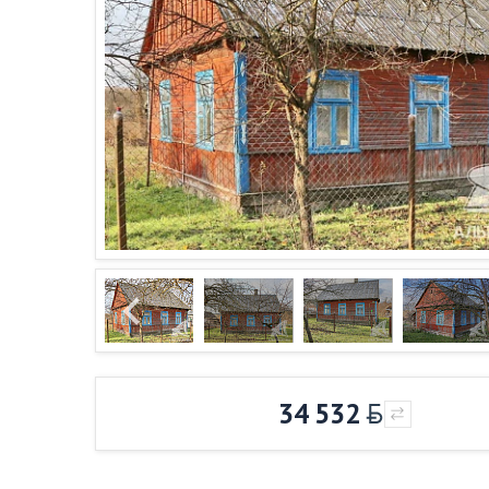
34 532