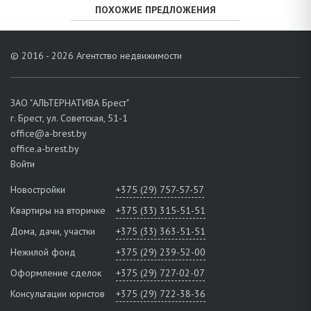
ПОХОЖИЕ ПРЕДЛОЖЕНИЯ
© 2016 - 2026 Агентство недвижимости
ЗАО "АЛЬТЕРНАТИВА Брест"
г. Брест, ул. Советская, 51-1
office@a-brest.by
office.a-brest.by
Войти
Новостройки
+375 (29) 757-57-57
Квартиры на вторичке
+375 (33) 315-51-51
Дома, дачи, участки
+375 (33) 363-51-51
Нежилой фонд
+375 (29) 239-52-00
Оформление сделок
+375 (29) 727-02-07
Консультации юристов
+375 (29) 722-38-36