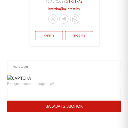
+375 (162)
51-51-72
kvartira@a-brest.by
КУПИТЬ
ПРОДАТЬ
Телефон
Введите слово на картинке
*