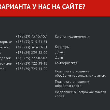
АРИАНТА У НАС НА САЙТЕ?
+375 (29) 757-57-57
Каталог недвижимости
вторичке
+375 (33) 315-51-51
Квартиры
частки
+375 (33) 363-51-51
Дома
д
+375 (29) 239-52-00
Дачи
сделок
+375 (29) 727-02-07
Коммерческая
юристов
+375 (29) 722-38-36
тво
+375 (29) 725-44-00
Политика в отношении
обработки персональных данных
Политика в отношении
обработки cookie
Подробнее о настройках файлов
cookie