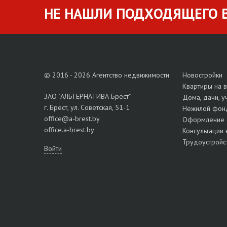
НЕ НАШЛИ ПОДХОДЯЩЕГО В
© 2016 - 2026 Агентство недвижимости
Новостройки
Квартиры на 
ЗАО "АЛЬТЕРНАТИВА Брест"
Дома, дачи, у
г. Брест, ул. Советская, 51-1
Нежилой фон
office@a-brest.by
Оформление 
office.a-brest.by
Консультации 
Трудоустройс
Войти