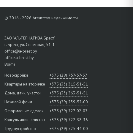
© 2016 - 2026 Агентство недвижимости
ЗАО "АЛЬТЕРНАТИВА Брест"
г. Брест, ул. Советская, 51-1
office@a-brest.by
office.a-brest.by
Войти
Новостройки
+375 (29) 757-57-57
Квартиры на вторичке
+375 (33) 315-51-51
Дома, дачи, участки
+375 (33) 363-51-51
Нежилой фонд
+375 (29) 239-52-00
Оформление сделок
+375 (29) 727-02-07
Консультации юристов
+375 (29) 722-38-36
Трудоустройство
+375 (29) 725-44-00