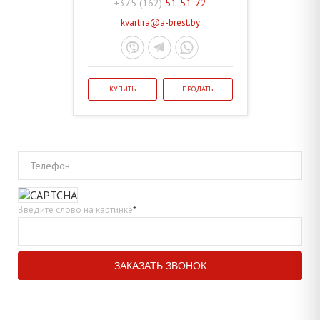
+375 (162)
51-51-72
kvartira@a-brest.by
КУПИТЬ
ПРОДАТЬ
Телефон
Введите слово на картинке
*