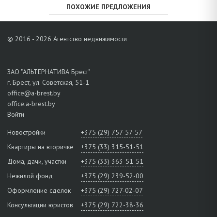
ПОХОЖИЕ ПРЕДЛОЖЕНИЯ
© 2016 - 2026 Агентство недвижимости
ЗАО "АЛЬТЕРНАТИВА Брест"
г. Брест, ул. Советская, 51-1
office@a-brest.by
office.a-brest.by
Войти
Новостройки
+375 (29) 757-57-57
Квартиры на вторичке
+375 (33) 315-51-51
Дома, дачи, участки
+375 (33) 363-51-51
Нежилой фонд
+375 (29) 239-52-00
Оформление сделок
+375 (29) 727-02-07
Консультации юристов
+375 (29) 722-38-36