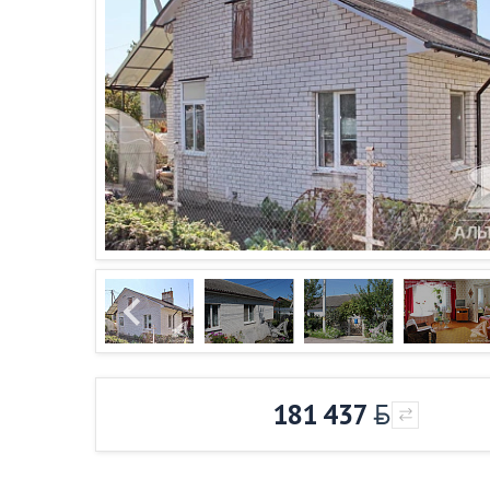
181 437