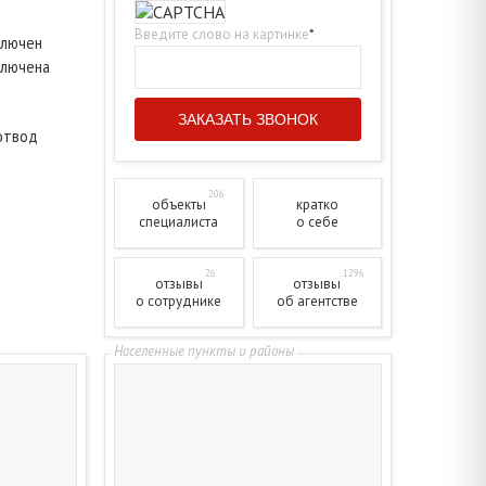
Введите слово на картинке
*
ключен
ключена
отвод
206
объекты
кратко
специалиста
о себе
26
1296
отзывы
отзывы
о сотруднике
об агентстве