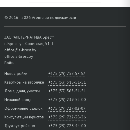
© 2016 - 2026 Агентство недвижимости
ЗАО "АЛЬТЕРНАТИВА Брест"
г. Брест, ул. Советская, 51-1
office@a-brest.by
office.a-brest.by
Войти
Новостройки
+375 (29) 757-57-57
Квартиры на вторичке
+375 (33) 315-51-51
Дома, дачи, участки
+375 (33) 363-51-51
Нежилой фонд
+375 (29) 239-52-00
Оформление сделок
+375 (29) 727-02-07
Консультации юристов
+375 (29) 722-38-36
Трудоустройство
+375 (29) 725-44-00