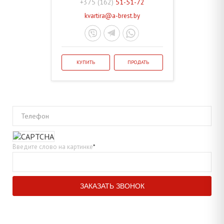
+375 (162)
51-51-72
kvartira@a-brest.by
КУПИТЬ
ПРОДАТЬ
Телефон
Введите слово на картинке
*