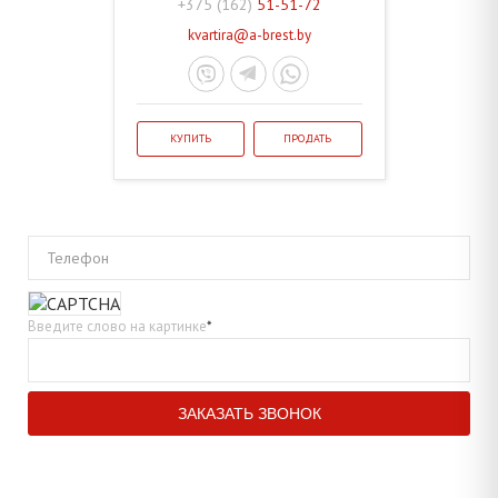
+375 (162)
51-51-72
kvartira@a-brest.by
КУПИТЬ
ПРОДАТЬ
Телефон
Введите слово на картинке
*