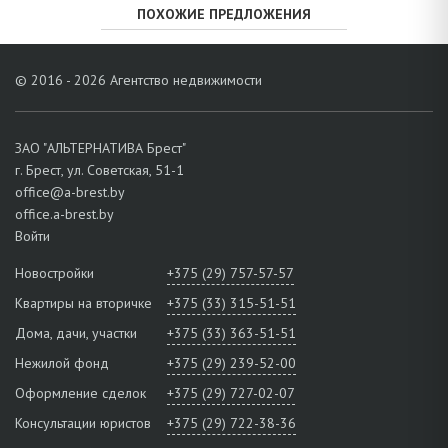
ПОХОЖИЕ ПРЕДЛОЖЕНИЯ
© 2016 - 2026 Агентство недвижимости
ЗАО "АЛЬТЕРНАТИВА Брест"
г. Брест, ул. Советская, 51-1
office@a-brest.by
office.a-brest.by
Войти
Новостройки
+375 (29) 757-57-57
Квартиры на вторичке
+375 (33) 315-51-51
Дома, дачи, участки
+375 (33) 363-51-51
Нежилой фонд
+375 (29) 239-52-00
Оформление сделок
+375 (29) 727-02-07
Консультации юристов
+375 (29) 722-38-36