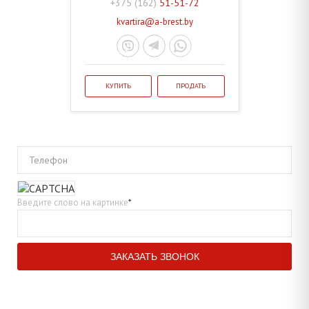
+375 (162)
51-51-72
kvartira@a-brest.by
КУПИТЬ
ПРОДАТЬ
Телефон
Введите слово на картинке
*