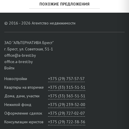
ПОХОЖИЕ ПРЕДЛОЖЕНИЯ
© 2016 - 2026 Агентство недвижимости
ЗАО "АЛЬТЕРНАТИВА Брест"
г. Брест, ул. Советская, 51-1
office@a-brest.by
office.a-brest.by
Войти
Новостройки
+375 (29) 757-57-57
Квартиры на вторичке
+375 (33) 315-51-51
Дома, дачи, участки
+375 (33) 363-51-51
Нежилой фонд
+375 (29) 239-52-00
Оформление сделок
+375 (29) 727-02-07
Консультации юристов
+375 (29) 722-38-36