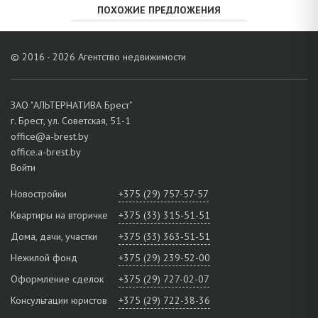
ПОХОЖИЕ ПРЕДЛОЖЕНИЯ
© 2016 - 2026 Агентство недвижимости
ЗАО "АЛЬТЕРНАТИВА Брест"
г. Брест, ул. Советская, 51-1
office@a-brest.by
office.a-brest.by
Войти
Новостройки
+375 (29) 757-57-57
Квартиры на вторичке
+375 (33) 315-51-51
Дома, дачи, участки
+375 (33) 363-51-51
Нежилой фонд
+375 (29) 239-52-00
Оформление сделок
+375 (29) 727-02-07
Консультации юристов
+375 (29) 722-38-36