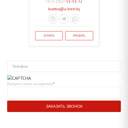
+375 (162)
51-51-72
kvartira@a-brest.by
КУПИТЬ
ПРОДАТЬ
Телефон
Введите слово на картинке
*