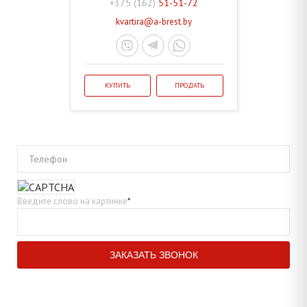
+375 (162)
51-51-72
kvartira@a-brest.by
КУПИТЬ
ПРОДАТЬ
Телефон
Введите слово на картинке
*