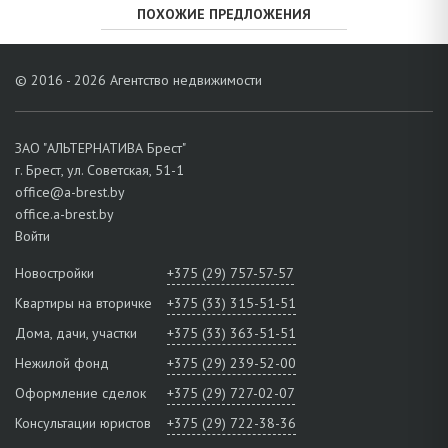
ПОХОЖИЕ ПРЕДЛОЖЕНИЯ
© 2016 - 2026 Агентство недвижимости
ЗАО "АЛЬТЕРНАТИВА Брест"
г. Брест, ул. Советская, 51-1
office@a-brest.by
office.a-brest.by
Войти
Новостройки
+375 (29) 757-57-57
Квартиры на вторичке
+375 (33) 315-51-51
Дома, дачи, участки
+375 (33) 363-51-51
Нежилой фонд
+375 (29) 239-52-00
Оформление сделок
+375 (29) 727-02-07
Консультации юристов
+375 (29) 722-38-36