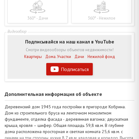
360° - Дачи
360° - Нежилое
Подписывайся на наш канал в YouTube
Смотри видеообзоры объектов недвижимости!
Квартиры
Дома. Участки
Дачи
Нежилой фонд
Подписаться
Дополнительная информация об объекте
Деревенский дом 1945 года постройки в пригороде Кобрина.
Дом из строительного бруса на ленточном монолитном
фундаменте, отделка фасада - деревянная вагонка; двускатная
крыша, кровля – шифер. Общая площадь 59,8 кв.м. В глубине
дома расположена просторная и светлая комната 25,6 кв.м. с
окнами на три стороны, кухня 8,7 кв.м, кладовая и коридор. Высота