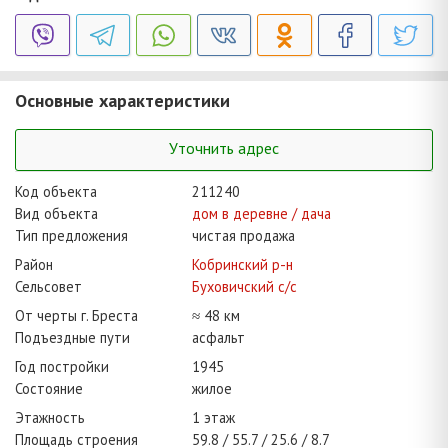
Основные характеристики
Уточнить адрес
Код объекта
211240
Вид объекта
дом в деревне / дача
Тип предложения
чистая продажа
Район
Кобринский р-н
Сельсовет
Буховичский с/с
От черты г. Бреста
≈ 48 км
Подъездные пути
асфальт
Год постройки
1945
Состояние
жилое
Этажность
1 этаж
Площадь строения
59.8
55.7
25.6
8.7