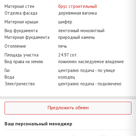
Материал стен
брус строительный
Отделка фасада
деревянная вагонка
Материал крыши
шифер
Вид фундамента
ленточный монолитный
Материал фундамента
природный камень
Отопление
печь
Площадь участка
24.97 сот.
Вид права на землю
пожизнен. наследуемое владение
Газ
централиз. подача - по улице
Вода
колодец
Электричество
централиз. подача - подключено
Предложить обмен
Ваш персональный менеджер