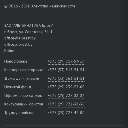
© 2016 - 2026 Агентство недвижимости
ЗАО "АЛЬТЕРНАТИВА Брест"
г. Брест, ул. Советская, 51-1
office@a-brest.by
office.a-brest.by
Войти
Новостройки
+375 (29) 757-57-57
Квартиры на вторичке
+375 (33) 315-51-51
Дома, дачи, участки
+375 (33) 363-51-51
Нежилой фонд
+375 (29) 239-52-00
Оформление сделок
+375 (29) 727-02-07
Консультации юристов
+375 (29) 722-38-36
Трудоустройство
+375 (29) 725-44-00