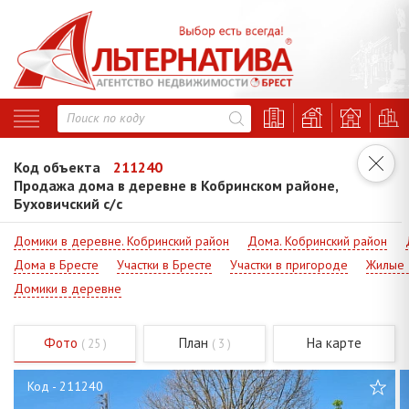
Код объекта
211240
Продажа дома в деревне в Кобринском районе,
Буховичский с/с
Домики в деревне. Кобринский район
Дома. Кобринский район
Дома в Бресте
Участки в Бресте
Участки в пригороде
Жилые 
Домики в деревне
Фото
План
На карте
( 25 )
( 3 )
Код - 211240