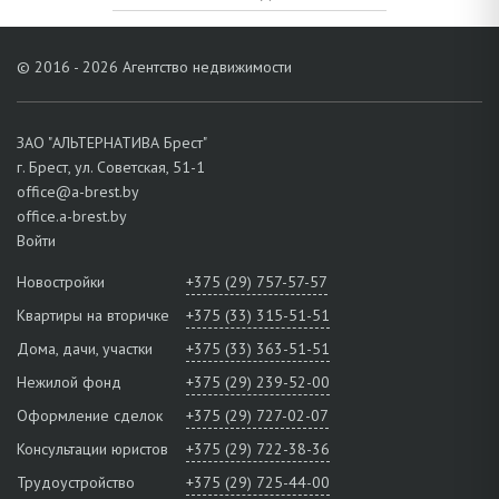
© 2016 - 2026 Агентство недвижимости
ЗАО "АЛЬТЕРНАТИВА Брест"
г. Брест, ул. Советская, 51-1
office@a-brest.by
office.a-brest.by
Войти
Новостройки
+375 (29) 757-57-57
Квартиры на вторичке
+375 (33) 315-51-51
Дома, дачи, участки
+375 (33) 363-51-51
Нежилой фонд
+375 (29) 239-52-00
Оформление сделок
+375 (29) 727-02-07
Консультации юристов
+375 (29) 722-38-36
Трудоустройство
+375 (29) 725-44-00