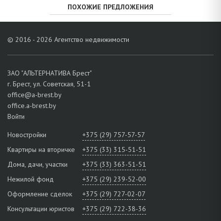
ПОХОЖИЕ ПРЕДЛОЖЕНИЯ
© 2016 - 2026 Агентство недвижимости
ЗАО "АЛЬТЕРНАТИВА Брест"
г. Брест, ул. Советская, 51-1
office@a-brest.by
office.a-brest.by
Войти
Новостройки
+375 (29) 757-57-57
Квартиры на вторичке
+375 (33) 315-51-51
Дома, дачи, участки
+375 (33) 363-51-51
Нежилой фонд
+375 (29) 239-52-00
Оформление сделок
+375 (29) 727-02-07
Консультации юристов
+375 (29) 722-38-36