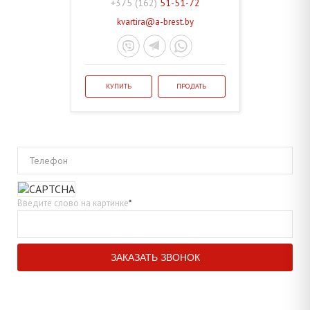
+375 (162)
51-51-72
kvartira@a-brest.by
КУПИТЬ
ПРОДАТЬ
Телефон
Введите слово на картинке
*