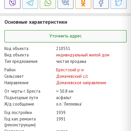
Основные характеристики
Уточнить адрес
Код объекта
210531
Вид объекта
индивидуальный жилой дом
Тип предложения
чистая продажа
Район
Брестский р-н
Сельсовет
Домачевский с/с
Направление
Домачевское направление
От черты г. Бреста
≈ 30.8 км
Подъездные пути
асфальт
Ж/д сообщение
о.п. 'Леплевка'
Год постройки
1939
Год кап. ремонта
1991
(реконструкции)