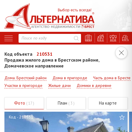
Код объекта
210531
Продажа жилого дома в Брестском районе,
Домачевское направление
Дома. Брестский район
Дома в пригороде
Часть дома в Бресте
Участки в пригороде
Жилые дачи
Домики в деревне
Фото
План
На карте
( 17 )
( 3 )
Код - 210531