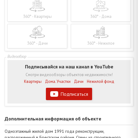
360° - Квартиры
360° - Дома
360° - Дачи
360° - Нежилое
Подписывайся на наш канал в YouTube
Смотри видеообзоры объектов недвижимости!
Квартиры
Дома. Участки
Дачи
Нежилой фонд
Подписаться
Дополнительная информация об объекте
Одноэтажный жилой дом 1991 года реконструкции,
расположенный в Брестском районе. Стены из строительного