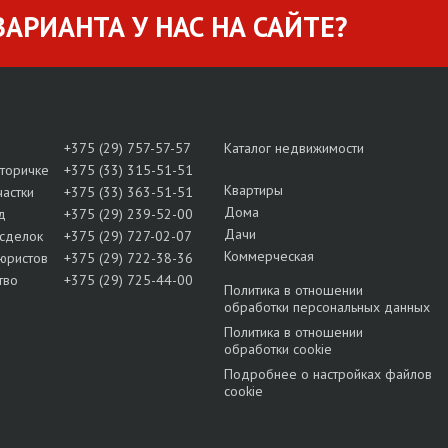
АРИАНТА У НАС НА САЙТЕ?
+375 (29) 757-57-57
Каталог недвижимости
вторичке
+375 (33) 315-51-51
Квартиры
частки
+375 (33) 363-51-51
Дома
д
+375 (29) 239-52-00
Дачи
сделок
+375 (29) 727-02-07
Коммерческая
юристов
+375 (29) 722-38-36
тво
+375 (29) 725-44-00
Политика в отношении
обработки персональных данных
Политика в отношении
обработки cookie
Подробнее о настройках файлов
cookie