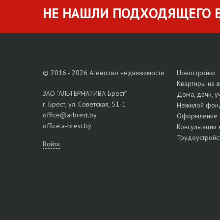
НЕ НАШЛИ ПОДХОДЯЩЕГО В
© 2016 - 2026 Агентство недвижимости
Новостройки
Квартиры на 
ЗАО "АЛЬТЕРНАТИВА Брест"
Дома, дачи, у
г. Брест, ул. Советская, 51-1
Нежилой фон
office@a-brest.by
Оформление 
office.a-brest.by
Консультации 
Трудоустройс
Войти