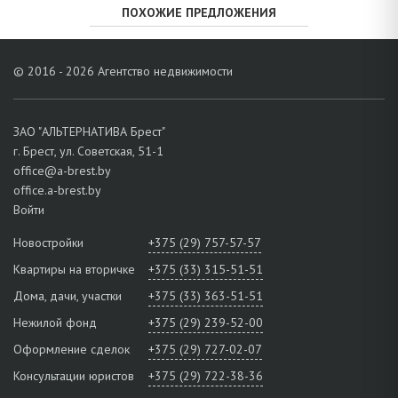
ПОХОЖИЕ ПРЕДЛОЖЕНИЯ
© 2016 - 2026 Агентство недвижимости
ЗАО "АЛЬТЕРНАТИВА Брест"
г. Брест, ул. Советская, 51-1
office@a-brest.by
office.a-brest.by
Войти
Новостройки
+375 (29) 757-57-57
Квартиры на вторичке
+375 (33) 315-51-51
Дома, дачи, участки
+375 (33) 363-51-51
Нежилой фонд
+375 (29) 239-52-00
Оформление сделок
+375 (29) 727-02-07
Консультации юристов
+375 (29) 722-38-36