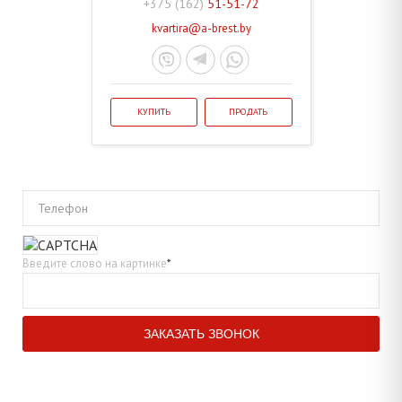
+375 (162)
51-51-72
kvartira@a-brest.by
КУПИТЬ
ПРОДАТЬ
Телефон
Введите слово на картинке
*