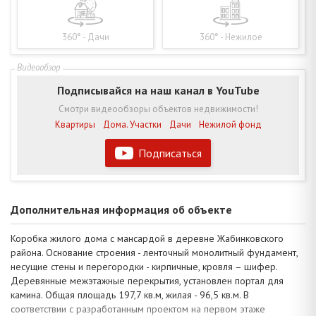
360° - Дачи
360° - Нежилое
Подписывайся на наш канал в YouTube
Смотри видеообзоры объектов недвижимости!
Квартиры
Дома. Участки
Дачи
Нежилой фонд
Подписаться
Дополнительная информация об объекте
Коробка жилого дома с мансардой в деревне Жабинковского
района. Основание строения - ленточный монолитный фундамент,
несущие стены и перегородки - кирпичные, кровля – шифер.
Деревянные межэтажные перекрытия, установлен портал для
камина. Общая площадь 197,7 кв.м, жилая - 96,5 кв.м. В
соответствии с разработанным проектом на первом этаже