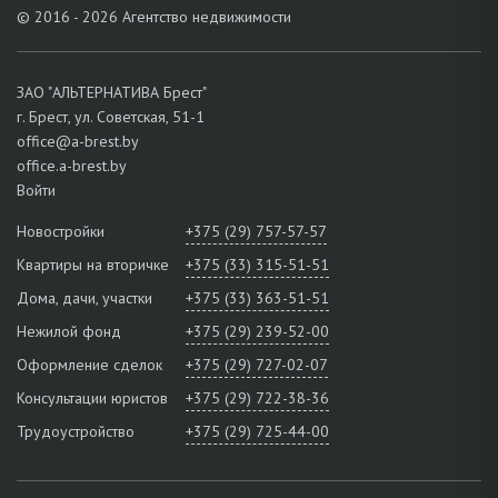
© 2016 - 2026 Агентство недвижимости
ЗАО "АЛЬТЕРНАТИВА Брест"
г. Брест, ул. Советская, 51-1
office@a-brest.by
office.a-brest.by
Войти
Новостройки
+375 (29) 757-57-57
Квартиры на вторичке
+375 (33) 315-51-51
Дома, дачи, участки
+375 (33) 363-51-51
Нежилой фонд
+375 (29) 239-52-00
Оформление сделок
+375 (29) 727-02-07
Консультации юристов
+375 (29) 722-38-36
Трудоустройство
+375 (29) 725-44-00