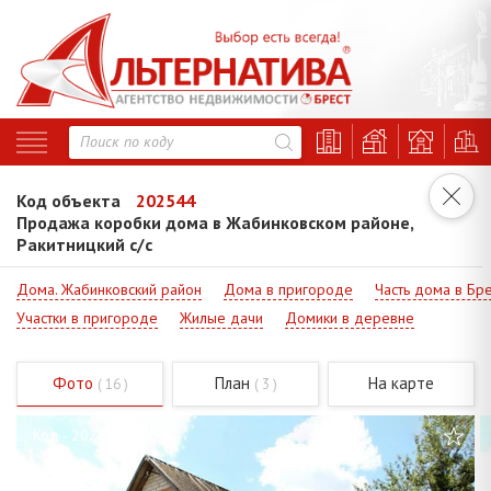
Код объекта
202544
Продажа коробки дома в Жабинковском районе,
Ракитницкий с/с
Дома. Жабинковский район
Дома в пригороде
Часть дома в Бр
Участки в пригороде
Жилые дачи
Домики в деревне
Фото
План
На карте
( 16 )
( 3 )
Код - 202544