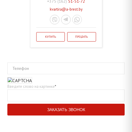
+375 (162)
51-51-72
kvartira@a-brest.by
КУПИТЬ
ПРОДАТЬ
Телефон
Введите слово на картинке
*