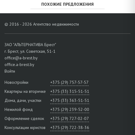
ПОХОЖИЕ ПРЕДЛОЖЕНИЯ
© 2016 - 2026 Агентство недвижимости
ЗАО "АЛЬТЕРНАТИВА Брест"
г. Брест, ул. Советская, 51-1
office@a-brest.by
office.a-brest.by
Войти
Новостройки
+375 (29) 757-57-57
Квартиры на вторичке
+375 (33) 315-51-51
Дома, дачи, участки
+375 (33) 363-51-51
Нежилой фонд
+375 (29) 239-52-00
Оформление сделок
+375 (29) 727-02-07
Консультации юристов
+375 (29) 722-38-36