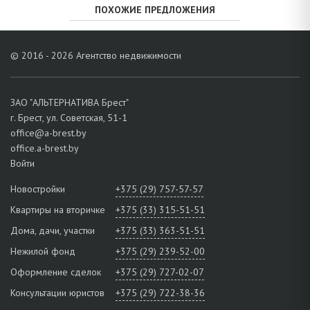
ПОХОЖИЕ ПРЕДЛОЖЕНИЯ
© 2016 - 2026 Агентство недвижимости
ЗАО "АЛЬТЕРНАТИВА Брест"
г. Брест, ул. Советская, 51-1
office@a-brest.by
office.a-brest.by
Войти
Новостройки
+375 (29) 757-57-57
Квартиры на вторичке
+375 (33) 315-51-51
Дома, дачи, участки
+375 (33) 363-51-51
Нежилой фонд
+375 (29) 239-52-00
Оформление сделок
+375 (29) 727-02-07
Консультации юристов
+375 (29) 722-38-36