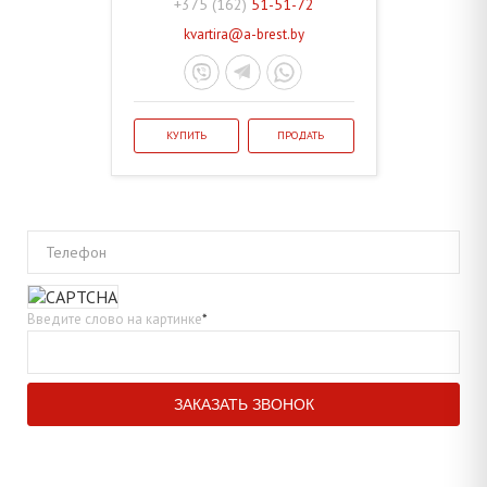
+375 (162)
51-51-72
kvartira@a-brest.by
КУПИТЬ
ПРОДАТЬ
Телефон
Введите слово на картинке
*