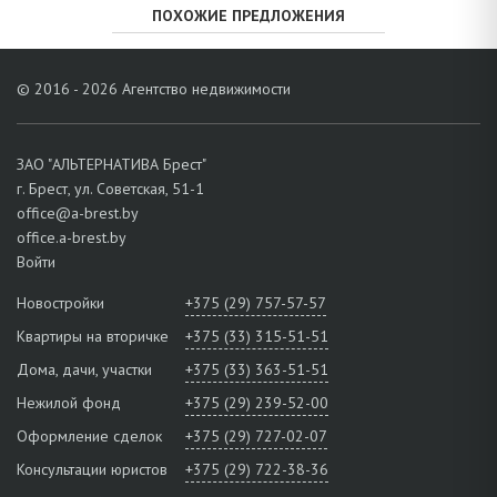
ПОХОЖИЕ ПРЕДЛОЖЕНИЯ
© 2016 - 2026 Агентство недвижимости
ЗАО "АЛЬТЕРНАТИВА Брест"
г. Брест, ул. Советская, 51-1
office@a-brest.by
office.a-brest.by
Войти
Новостройки
+375 (29) 757-57-57
Квартиры на вторичке
+375 (33) 315-51-51
Дома, дачи, участки
+375 (33) 363-51-51
Нежилой фонд
+375 (29) 239-52-00
Оформление сделок
+375 (29) 727-02-07
Консультации юристов
+375 (29) 722-38-36