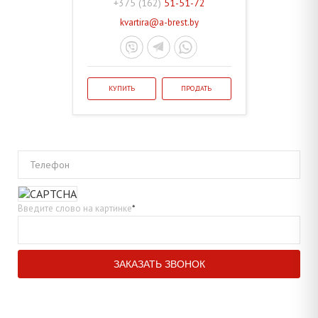
+375 (162)
51-51-72
kvartira@a-brest.by
КУПИТЬ
ПРОДАТЬ
Телефон
Введите слово на картинке
*